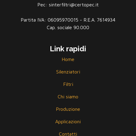
Pec: sinterfiltri@certopec.it
Partita IVA: 06095970015 - R.E.A. 7614934
Cap. sociale 90.000
Link rapidi
Home
Silenziatori
Filtri
Chi siamo
Produzione
Applicazioni
Contatti