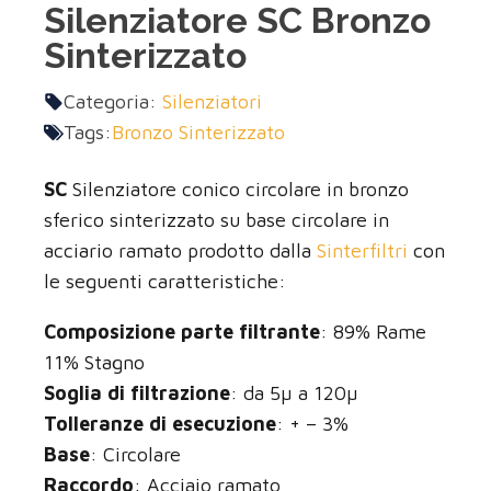
Silenziatore SC Bronzo
Sinterizzato
Categoria:
Silenziatori
Tags:
Bronzo Sinterizzato
SC
Silenziatore conico circolare in bronzo
sferico sinterizzato su base circolare in
acciario ramato prodotto dalla
Sinterfiltri
con
le seguenti caratteristiche:
Composizione parte filtrante
: 89% Rame
11% Stagno
Soglia di filtrazione
: da 5µ a 120µ
Tolleranze di esecuzione
: + – 3%
Base
: Circolare
Raccordo
: Acciaio ramato