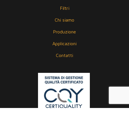
Filtri
Chi siamo
Produzione
Applicazioni
Contatti