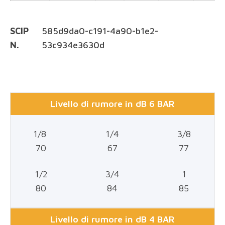
SCIP
585d9da0-c191-4a90-b1e2-
N.
53c934e3630d
Livello di rumore in dB 6 BAR
1/8
1/4
3/8
70
67
77
1/2
3/4
1
80
84
85
Livello di rumore in dB 4 BAR