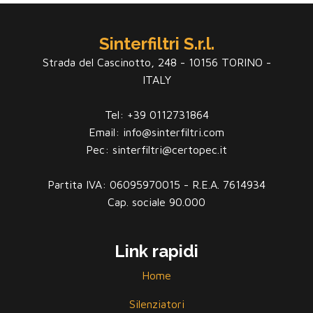
Sinterfiltri S.r.l.
Strada del Cascinotto, 248 - 10156 TORINO -
ITALY
Tel: +39 0112731864
Email: info@sinterfiltri.com
Pec: sinterfiltri@certopec.it
Partita IVA: 06095970015 - R.E.A. 7614934
Cap. sociale 90.000
Link rapidi
Home
Silenziatori