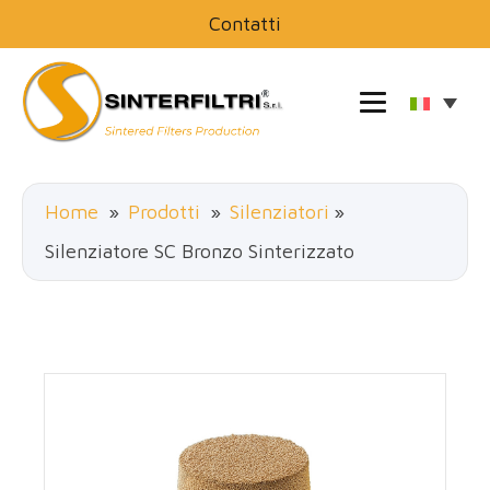
Contatti
Home
»
Prodotti
»
Silenziatori
»
Silenziatore SC Bronzo Sinterizzato