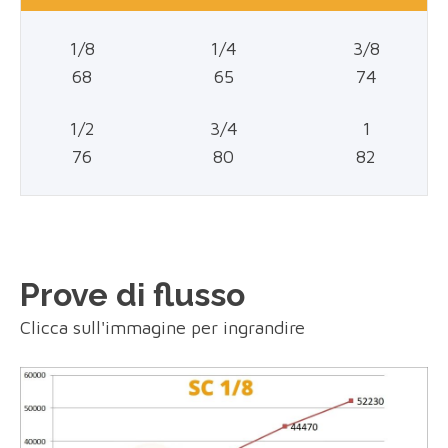
1/8
1/4
3/8
68
65
74
1/2
3/4
1
76
80
82
Prove di flusso
Clicca sull'immagine per ingrandire