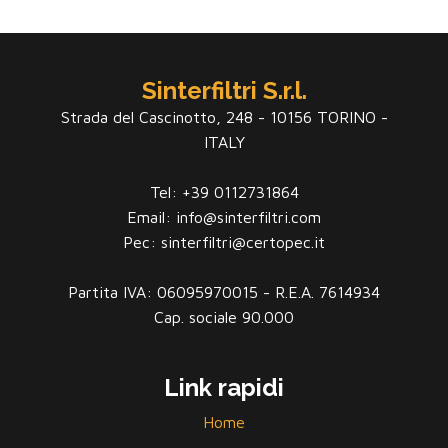
Sinterfiltri S.r.l.
Strada del Cascinotto, 248 - 10156 TORINO -
ITALY
Tel: +39 0112731864
Email: info@sinterfiltri.com
Pec: sinterfiltri@certopec.it
Partita IVA: 06095970015 - R.E.A. 7614934
Cap. sociale 90.000
Link rapidi
Home