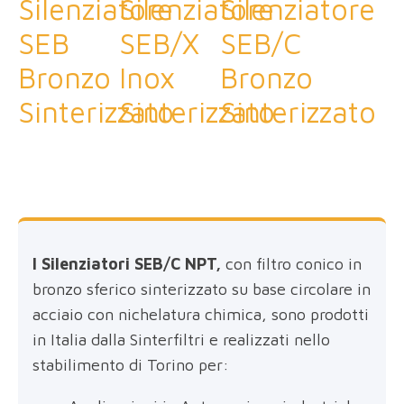
Silenziatore
Silenziatore
Silenziatore
SEB
SEB/X
SEB/C
Bronzo
Inox
Bronzo
Sinterizzato
Sinterizzato
Sinterizzato
I Silenziatori SEB/C NPT,
con filtro conico in
bronzo sferico sinterizzato su base circolare in
acciaio con nichelatura chimica, sono prodotti
in Italia dalla Sinterfiltri e realizzati nello
stabilimento di Torino per: