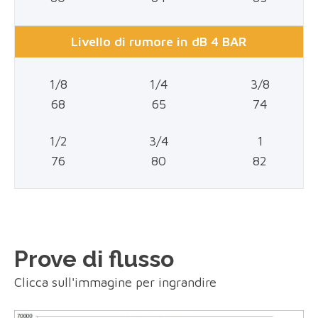
Livello di rumore in dB 4 BAR
1/8
1/4
3/8
68
65
74
1/2
3/4
1
76
80
82
Prove di flusso
Clicca sull'immagine per ingrandire