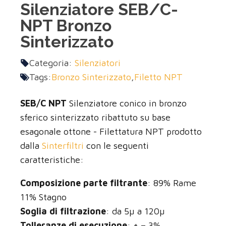
Silenziatore SEB/C-
NPT Bronzo
Sinterizzato
Categoria:
Silenziatori
Tags:
Bronzo Sinterizzato
,
Filetto NPT
SEB/C NPT
Silenziatore conico in bronzo
sferico sinterizzato ribattuto su base
esagonale ottone - Filettatura NPT prodotto
dalla
Sinterfiltri
con le seguenti
caratteristiche:
Composizione parte filtrante
: 89% Rame
11% Stagno
Soglia di filtrazione
: da 5µ a 120µ
Tolleranze di esecuzione
: + – 3%