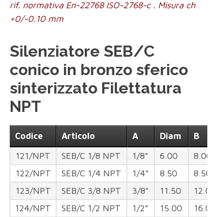
rif. normativa En-22768 ISO-2768-c . Misura ch
+0/-0.10 mm
Silenziatore SEB/C
conico in bronzo sferico
sinterizzato Filettatura
NPT
Codice
Articolo
A
Diam
B
121/NPT
SEB/C 1/8 NPT
1/8"
6.00
8.00
122/NPT
SEB/C 1/4 NPT
1/4"
8.50
8.50
123/NPT
SEB/C 3/8 NPT
3/8"
11.50
12.00
124/NPT
SEB/C 1/2 NPT
1/2"
15.00
16.00