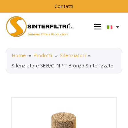
Contatti
Home
»
Prodotti
»
Silenziatori
»
Silenziatore SEB/C-NPT Bronzo Sinterizzato