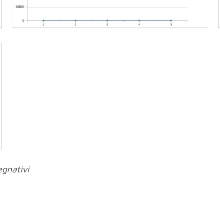
egnativi