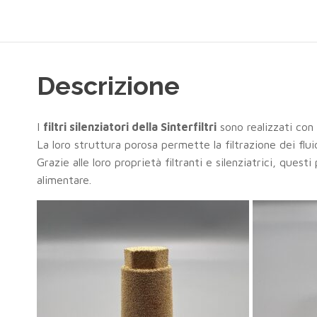
Descrizione
I
filtri silenziatori della Sinterfiltri
sono realizzati con
La loro struttura porosa permette la filtrazione dei fluid
Grazie alle loro proprietà filtranti e silenziatrici, ques
alimentare.