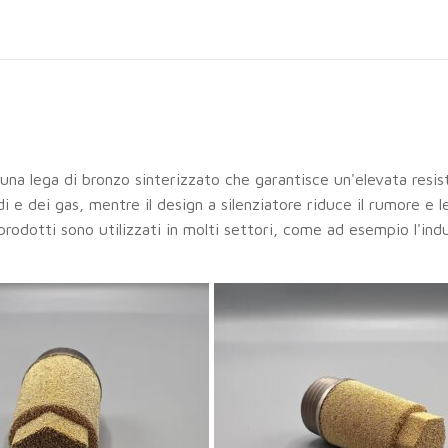
 una lega di bronzo sinterizzato che garantisce un'elevata resi
i e dei gas, mentre il design a silenziatore riduce il rumore e le
ti prodotti sono utilizzati in molti settori, come ad esempio l'in