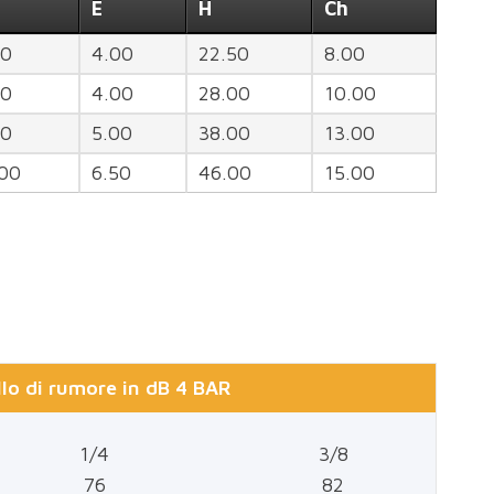
E
H
Ch
50
4.00
22.50
8.00
00
4.00
28.00
10.00
00
5.00
38.00
13.00
.00
6.50
46.00
15.00
llo di rumore in dB 4 BAR
1/4
3/8
76
82