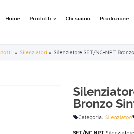
Home
Prodotti
Chi siamo
Produzione
dotti
»
Silenziatori
»
Silenziatore SET/NC-NPT Bronzo 
Silenziat
Bronzo Sin
Categoria:
Silenziatori
SET/NC NPT
Silenziator