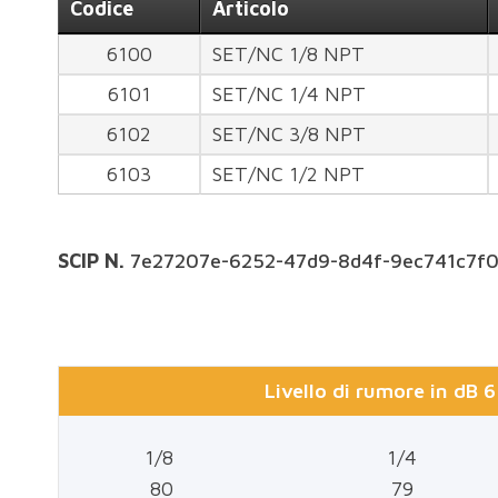
Codice
Articolo
6100
SET/NC 1/8 NPT
6101
SET/NC 1/4 NPT
6102
SET/NC 3/8 NPT
6103
SET/NC 1/2 NPT
SCIP N.
7e27207e-6252-47d9-8d4f-9ec741c7f
Livello di rumore in dB 
1/8
1/4
80
79