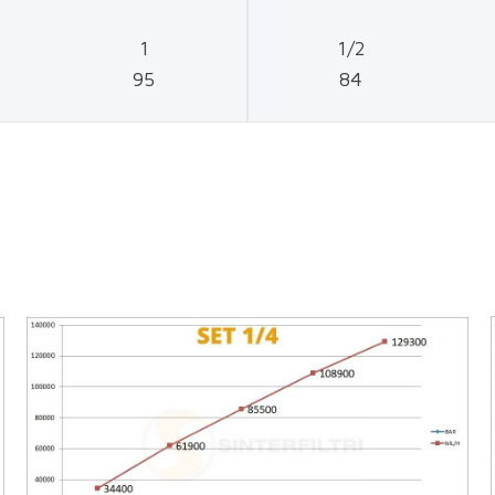
1
1/2
95
84