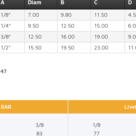
A
Diam
B
C
D
1/8"
7.00
9.80
11.50
4.
1/4"
9.50
12.50
15.00
6.
3/8"
12.50
16.00
19.00
9.
1/2"
15.50
19.50
23.00
11
047
6 BAR
Live
3/8
1/8
83
77