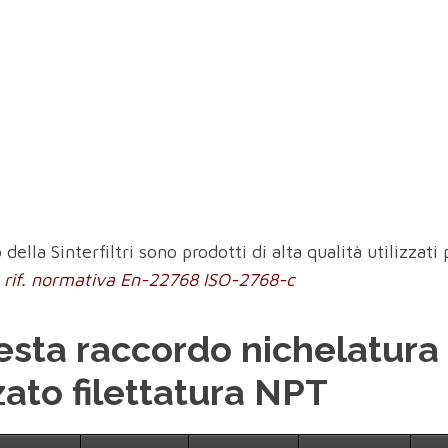
della Sinterfiltri sono prodotti di alta qualità utilizza
ze rif. normativa En-22768 ISO-2768-c
esta raccordo nichelatura
zato filettatura NPT