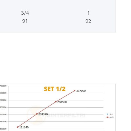
3/4
1
91
92