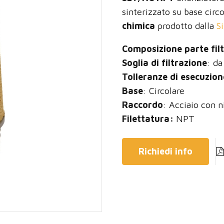
sinterizzato su base circ
chimica
prodotto dalla
Si
Composizione parte fil
Soglia di filtrazione
: da
Tolleranze di esecuzion
Base
: Circolare
Raccordo
: Acciaio con 
Filettatura:
NPT
Richiedi info