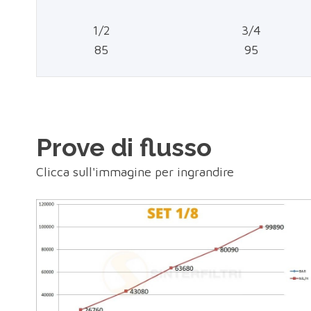
1/2
3/4
85
95
Prove di flusso
Clicca sull'immagine per ingrandire