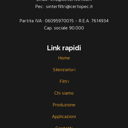
Pec: sinterfiltri@certopec.it
Partita IVA: 06095970015 - R.E.A. 7614934
Cap. sociale 90.000
Link rapidi
Home
Silenziatori
Filtri
Chi siamo
Produzione
Applicazioni