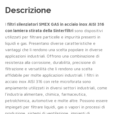
Descrizione
I
filtri silenziatori SMEX GAS in acciaio inox AISI 316
con lamiera stirata della Sinterfiltri
sono dispositivi
utilizzati per filtrare particelle e impurità presenti in
liquidi e gas. Presentano diverse caratteristiche e
vantaggi che li rendono una scelta popolare in diverse
applicazioni industriali. Offrono una combinazione di
resistenza alla corrosione, durabilità, precisione di
filtrazione e versatilità che li rendono una scelta
affidabile per molte applicazioni industriali. I filtri in
acciaio inox AISI 316 con rete microforata sono
ampiamente utilizzati in diversi settori industriali, come
l'industria alimentare, chimica, farmaceutica,
petrolchimica, automotive e molte altre. Possono essere
impiegati per filtrare liquidi, gas o vapori in processi di
produzione, sistemi di ventilazione, impianti di