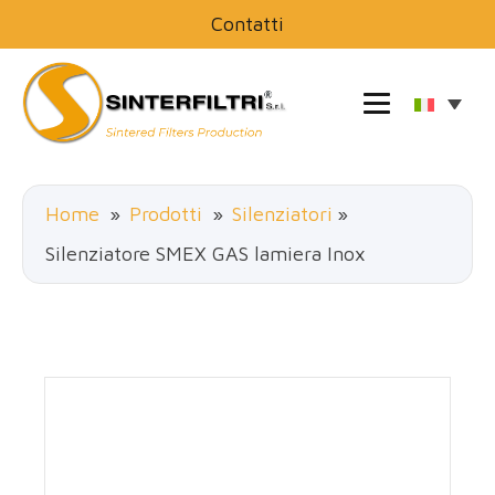
Contatti
Home
»
Prodotti
»
Silenziatori
»
Silenziatore SMEX GAS lamiera Inox