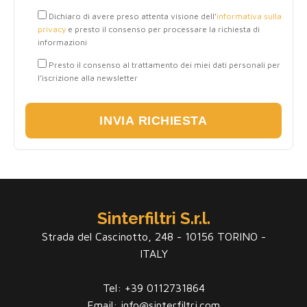
Dichiaro di avere preso attenta visione dell’
informativa sulla
privacy
e presto il consenso per processare la richiesta di
informazioni
Presto il consenso al trattamento dei miei dati personali per
l’iscrizione alla newsletter
Sinterfiltri S.r.l.
Strada del Cascinotto, 248 - 10156 TORINO -
ITALY
Tel: +39 0112731864
Email: info@sinterfiltri.com