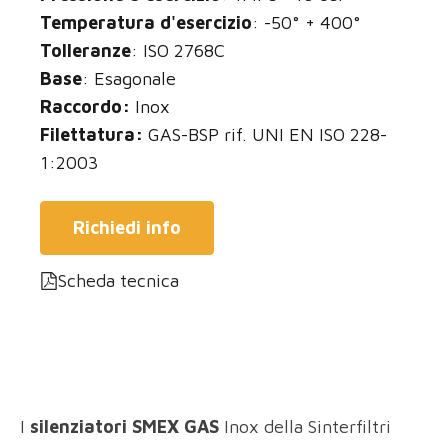
Temperatura d'esercizio
: -50° + 400°
Tolleranze
: ISO 2768C
Base
: Esagonale
Raccordo:
Inox
Filettatura:
GAS-BSP rif. UNI EN ISO 228-
1:2003
Richiedi info
Scheda tecnica
I
silenziatori SMEX GAS
Inox della Sinterfiltri