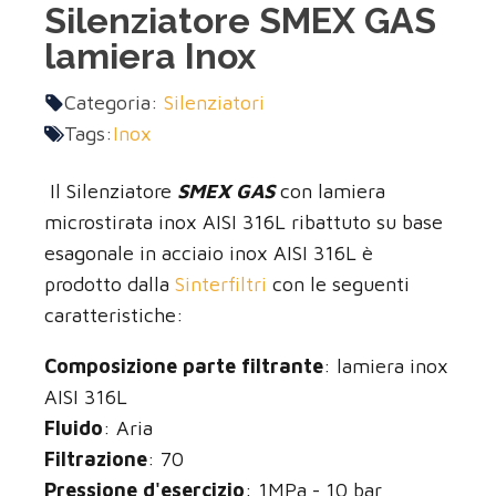
Silenziatore SMEX GAS
lamiera Inox
Categoria:
Silenziatori
Tags:
Inox
Il Silenziatore
SMEX GAS
con lamiera
microstirata inox AISI 316L ribattuto su base
esagonale in acciaio inox AISI 316L è
prodotto dalla
Sinterfiltri
con le seguenti
caratteristiche:
Composizione parte filtrante
: lamiera inox
AISI 316L
Fluido
: Aria
Filtrazione
: 70
Pressione d'esercizio
: 1MPa - 10 bar